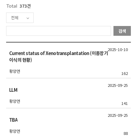
Total
373건
전체
검색
2025-10-10
Current status of Xenotransplantation (이종장기
이식의 현황)
황양연
162
2025-09-25
LLM
황양연
141
2025-09-25
TBA
황양연
88