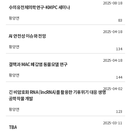
2025-08-18
수의유전체의학연구-KMPC 세미나
황양연
83
2025-04-18
AI 안전성 이슈와 전망
황양연
134
2025-04-18
결핵과 MAC 폐감염 동물모델 연구
황양연
144
2025-04-02
긴 비암호화 RNA (lncRNA)를 활용한 기후위기 대응 생명
공학작물 개발
황양연
123
2025-03-11
TBA