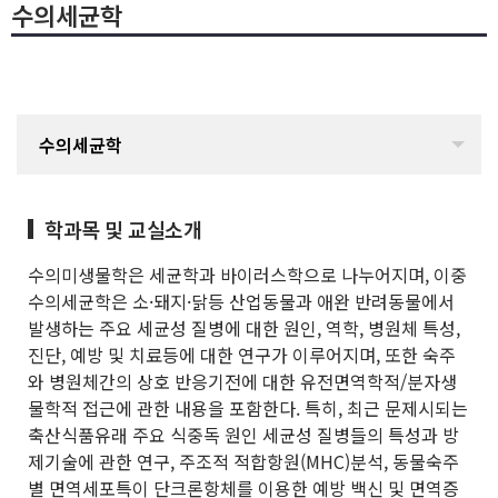
수의세균학
수의세균학
학과목 및 교실소개
수의미생물학은 세균학과 바이러스학으로 나누어지며, 이중
수의세균학은 소·돼지·닭등 산업동물과 애완 반려동물에서
발생하는 주요 세균성 질병에 대한 원인, 역학, 병원체 특성,
진단, 예방 및 치료등에 대한 연구가 이루어지며, 또한 숙주
와 병원체간의 상호 반응기전에 대한 유전면역학적/분자생
물학적 접근에 관한 내용을 포함한다. 특히, 최근 문제시되는
축산식품유래 주요 식중독 원인 세균성 질병들의 특성과 방
제기술에 관한 연구, 주조적 적합항원(MHC)분석, 동물숙주
별 면역세포특이 단크론항체를 이용한 예방 백신 및 면역증