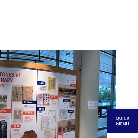
QUICK
MENU