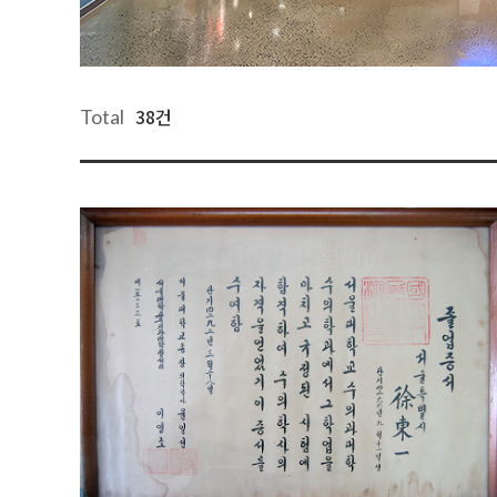
38건
Total