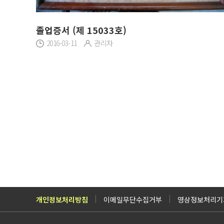
졸업증서 (제 15033호)
2016-03-11
관리자
개인정보처리방침
이메일무단수집거부
영상정보처리기기