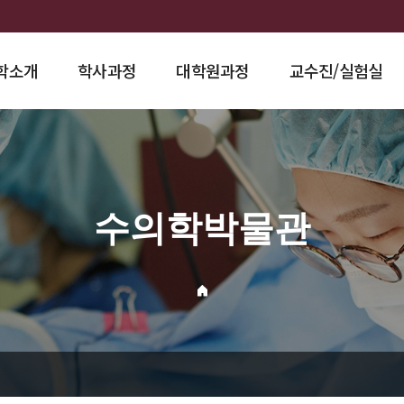
학소개
학사과정
대학원과정
교수진/실험실
수의학박물관