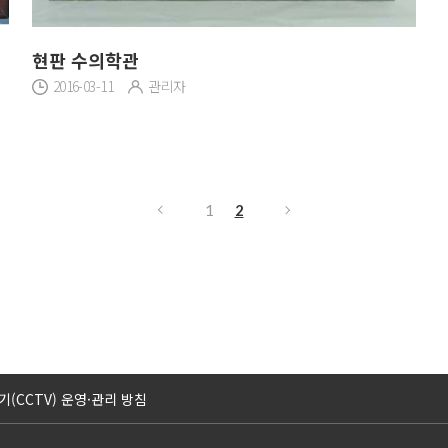
현판 수의학관
2016-03-11
관리자
1
2
(CCTV) 운영·관리 방침